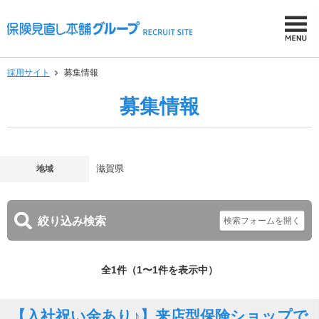
採用サイト
募集情報
募集情報
地域
滋賀県
絞り込み検索
全1件（1〜1件を表示中）
【入社祝い金あり♪】来店型保険ショップで