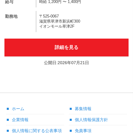
給与
時給 1,200円 〜 1,400円
勤務地
〒525-0067
滋賀県草津市新浜町300
イオンモール草津2F
詳細を見る
公開日:2026年07月21日
ホーム
募集情報
企業情報
個人情報保護方針
個人情報に関する公表事項
免責事項