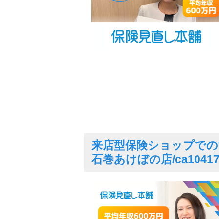
来店型保険ショップでの
石巻あけぼの店/ca1041