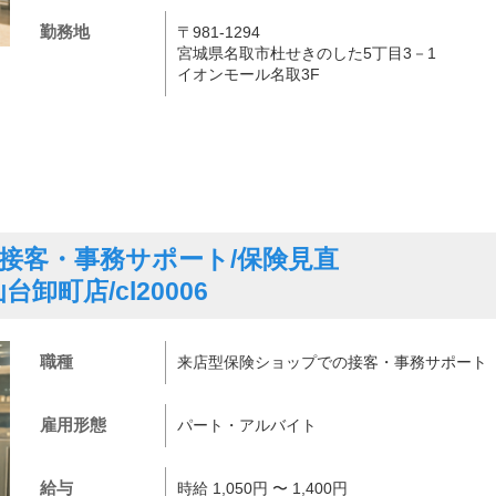
勤務地
〒981-1294
宮城県名取市杜せきのした5丁目3－1
イオンモール名取3F
接客・事務サポート/保険見直
卸町店/cl20006
職種
来店型保険ショップでの接客・事務サポート
雇用形態
パート・アルバイト
給与
時給 1,050円 〜 1,400円