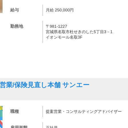
給与
月給 250,000円
勤務地
〒981-1227
宮城県名取市杜せきのした5丁目3－1
イオンモール名取3F
営業/保険見直し本舗 サンエー
7
職種
提案営業・コンサルティングアドバイザー
雇用形態
正社員