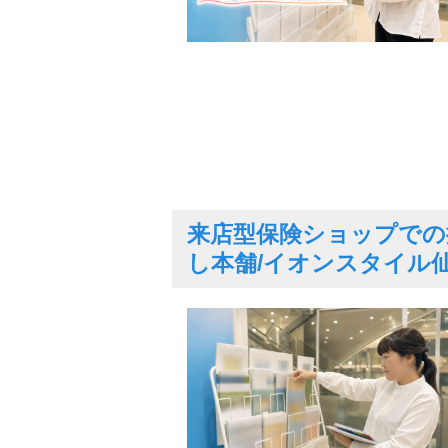
来店型保険ショップでの
し本舗/イオンスタイル仙台