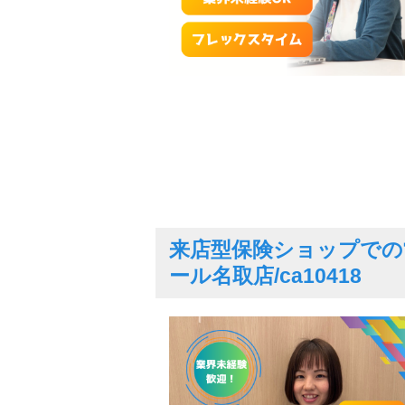
来店型保険ショップでの
ール名取店/ca10418