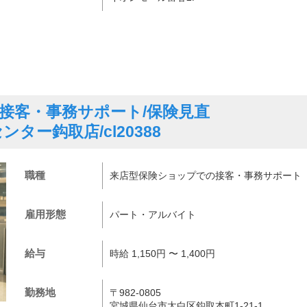
接客・事務サポート/保険見直
ター鈎取店/cl20388
職種
来店型保険ショップでの接客・事務サポート
雇用形態
パート・アルバイト
給与
時給 1,150円 〜 1,400円
勤務地
〒982-0805
宮城県仙台市太白区鈎取本町1-21-1