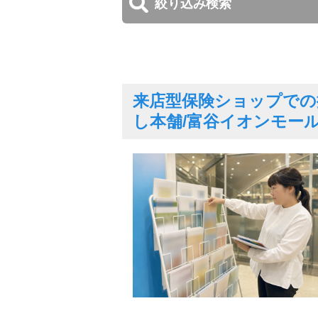
絞り込み検索
来店型保険ショップでの
し本舗/富谷イオンモール店/