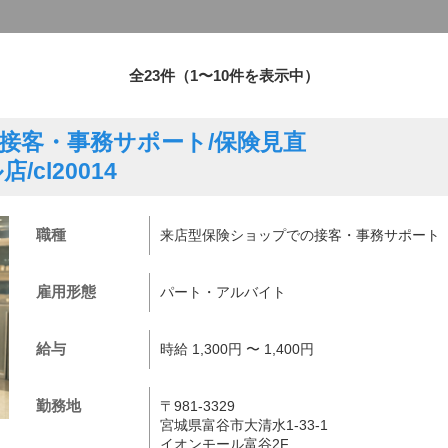
全23件（1〜10件を表示中）
接客・事務サポート/保険見直
cl20014
職種
来店型保険ショップでの接客・事務サポート
雇用形態
パート・アルバイト
給与
時給 1,300円 〜 1,400円
勤務地
〒981-3329
宮城県富谷市大清水1-33-1
イオンモール富谷2F