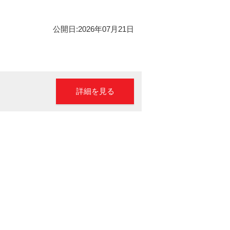
公開日:2026年07月21日
詳細を見る