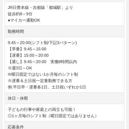
JR日豊本線・吉都線「都城駅」より
徒歩約8～9分
●マイカー通勤OK
勤務時間
9:45～20:00(シフト制/下記3パターン)
【早番】9:45～15:00
【遅番】15:00～20:00
【通し】9:45～20:00 実働8時間以内
※週3日～OK
※曜日固定ではない1か月毎のシフト制
※遅番＆土日祝一定量勤務できる方
例:平日早・遅番各1日、土日祝いずれか1日
休日・休暇
子どもの行事や家庭との両立も可能！
◎1ヶ月毎のシフト制（曜日固定ではありません）
応募条件