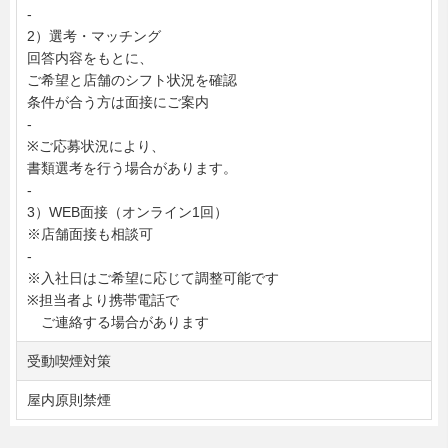
-
2）選考・マッチング
回答内容をもとに、
ご希望と店舗のシフト状況を確認
条件が合う方は面接にご案内
-
※ご応募状況により、
書類選考を行う場合があります。
-
3）WEB面接（オンライン1回）
※店舗面接も相談可
-
※入社日はご希望に応じて調整可能です
※担当者より携帯電話で
ご連絡する場合があります
受動喫煙対策
屋内原則禁煙