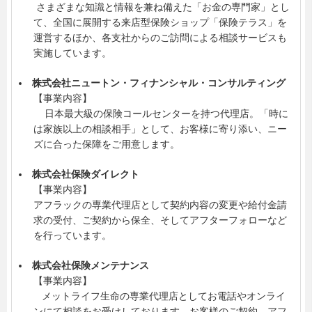
さまざまな知識と情報を兼ね備えた「お金の専門家」とし
て、全国に展開する来店型保険ショップ「保険テラス」を
運営するほか、各支社からのご訪問による相談サービスも
実施しています。
株式会社ニュートン・フィナンシャル・コンサルティング
【事業内容】
日本最大級の保険コールセンターを持つ代理店。「時に
は家族以上の相談相手」として、お客様に寄り添い、ニー
ズに合った保障をご用意します。
株式会社保険ダイレクト
【事業内容】
アフラックの専業代理店として契約内容の変更や給付金請
求の受付、ご契約から保全、そしてアフターフォローなど
を行っています。
株式会社保険メンテナンス
【事業内容】
メットライフ生命の専業代理店としてお電話やオンライ
ンにて相談をお受けしております。お客様のご契約、アフ