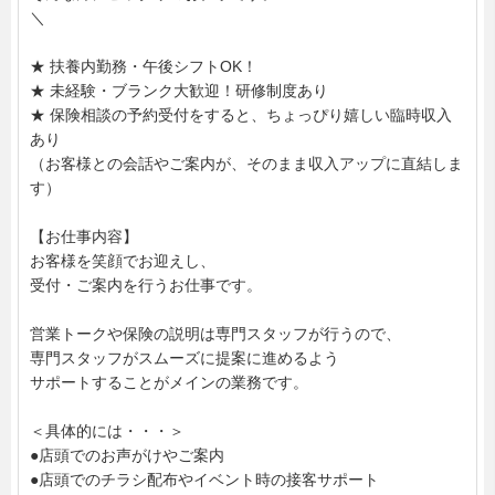
＼
★ 扶養内勤務・午後シフトOK！
★ 未経験・ブランク大歓迎！研修制度あり
★ 保険相談の予約受付をすると、ちょっぴり嬉しい臨時収入
あり
（お客様との会話やご案内が、そのまま収入アップに直結しま
す）
【お仕事内容】
お客様を笑顔でお迎えし、
受付・ご案内を行うお仕事です。
営業トークや保険の説明は専門スタッフが行うので、
専門スタッフがスムーズに提案に進めるよう
サポートすることがメインの業務です。
＜具体的には・・・＞
●店頭でのお声がけやご案内
●店頭でのチラシ配布やイベント時の接客サポート