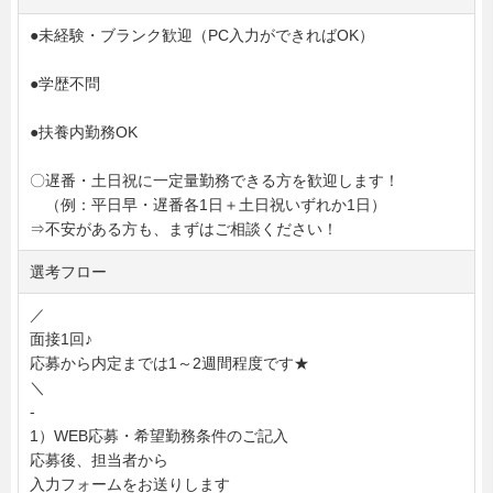
●未経験・ブランク歓迎（PC入力ができればOK）
●学歴不問
●扶養内勤務OK
〇遅番・土日祝に一定量勤務できる方を歓迎します！
（例：平日早・遅番各1日＋土日祝いずれか1日）
⇒不安がある方も、まずはご相談ください！
選考フロー
／
面接1回♪
応募から内定までは1～2週間程度です★
＼
-
1）WEB応募・希望勤務条件のご記入
応募後、担当者から
入力フォームをお送りします