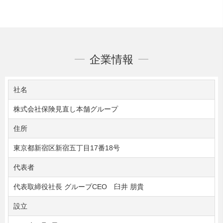
企業情報
社名
株式会社保険見直し本舗グループ
住所
東京都新宿区新宿五丁目17番18号
代表者
代表取締役社長 グループCEO 臼井 朋貴
設立