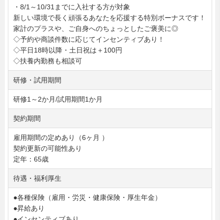
・8/1～10/31までに入社する方が対象
新しい環境で長く頑張るあなたを応援する特別ボーナスです！
家計のプラスや、ご自身へのちょっとしたご褒美に◎
◇予約や商談件数に応じてインセンティブあり！
◇平日18時以降・土日祝は＋100円
◇扶養内勤務も相談可
研修・試用期間
研修1～2か月/試用期間1か月
契約期間
雇用期間の定めあり（6ヶ月 ）
契約更新の可能性あり
定年：65歳
待遇・福利厚生
●各種保険（雇用・労災・健康保険・厚生年金）
●昇給あり
●インセンティブあり