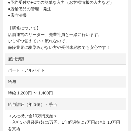
●予約受付やPCでの簡単な入力（お客様情報の入力など）
●店舗備品の管理・発注
●店内清掃
【研修について】
店舗運営のリーダー、先輩社員と一緒に行います。
少しずつ覚えていく流れなので、
保険業界に馴染みがない方や受付未経験でも安心です！
雇用形態
パート・アルバイト
給与
時給 1,200円 〜 1,400円
給与詳細（年収例）・手当
＜入社祝い金10万円支給＞
・入社3か月経過後に3万円、1年経過後に7万円の合計10万円
を支給