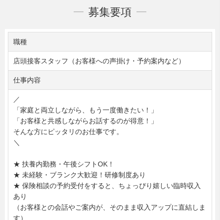
募集要項
職種
店頭接客スタッフ（お客様への声掛け・予約案内など）
仕事内容
／
「家庭と両立しながら、もう一度働きたい！」
「お客様と共感しながらお話するのが得意！」
そんな方にピッタリのお仕事です。
＼
★ 扶養内勤務・午後シフトOK！
★ 未経験・ブランク大歓迎！研修制度あり
★ 保険相談の予約受付をすると、ちょっぴり嬉しい臨時収入
あり
（お客様との会話やご案内が、そのまま収入アップに直結しま
す）