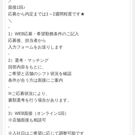
／
面接1回♪
応募から内定までは1～2週間程度です★
＼
-
1）WEB応募・希望勤務条件のご記入
応募後、担当者から
入力フォームをお送りします
-
2）選考・マッチング
回答内容をもとに、
ご希望と店舗のシフト状況を確認
条件が合う方は面接にご案内
-
※ご応募状況により、
書類選考を行う場合があります。
-
3）WEB面接（オンライン1回）
※店舗面接も相談可
-
※入社日はご希望に応じて調整可能です