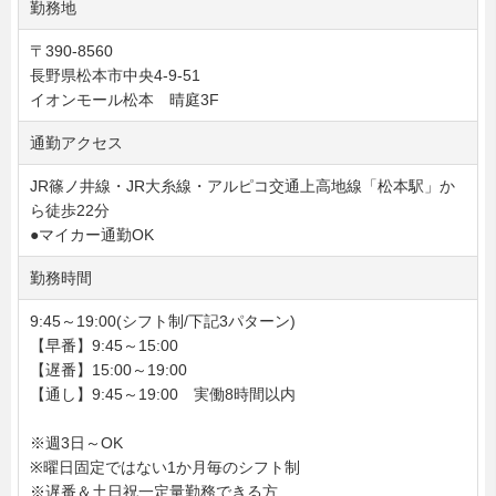
勤務地
〒390-8560
長野県松本市中央4-9-51
イオンモール松本 晴庭3F
通勤アクセス
JR篠ノ井線・JR大糸線・アルピコ交通上高地線「松本駅」か
ら徒歩22分
●マイカー通勤OK
勤務時間
9:45～19:00(シフト制/下記3パターン)
【早番】9:45～15:00
【遅番】15:00～19:00
【通し】9:45～19:00 実働8時間以内
※週3日～OK
※曜日固定ではない1か月毎のシフト制
※遅番＆土日祝一定量勤務できる方