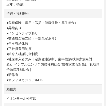
定年：65歳
待遇・福利厚生
●各種保険（雇用・労災・健康保険・厚生年金）
●昇給あり
●インセンティブあり
●交通費全額支給（一部規定あり）
●年次有給休暇
●正社員登用制度
●紹介入社謝礼金制度
●社保加入者のみ［定期健康診断、歯科検診(扶養家族も対
象)、インフルエンザ予防接種補助金(扶養家族も対象)、乳幼児
予防接種補助金］
●研修有
●オフィスカジュアルOK
勤務先
イオンモール松本店