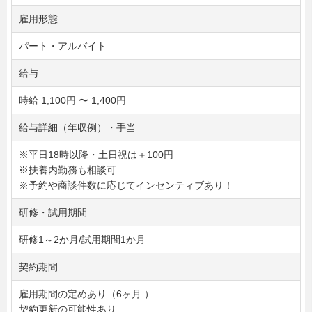
雇用形態
パート・アルバイト
給与
時給 1,100円 〜 1,400円
給与詳細（年収例）・手当
※平日18時以降・土日祝は＋100円
※扶養内勤務も相談可
※予約や商談件数に応じてインセンティブあり！
研修・試用期間
研修1～2か月/試用期間1か月
契約期間
雇用期間の定めあり（6ヶ月 ）
契約更新の可能性あり