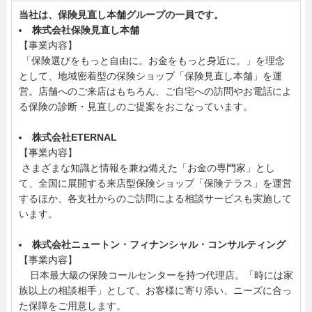
当社は、保険見直し本舗グループの一員です。
株式会社保険見直し本舗
【事業内容】
「保険選びをもっと自由に。お金をもっと身近に。」を理念
として、地域密着型の保険ショップ「保険見直し本舗」を運
営。店舗へのご来店はもちろん、ご自宅への訪問やお電話によ
る保険の診断・見直しのご提案をおこなっています。
株式会社ETERNAL
【事業内容】
さまざまな知識と情報を兼ね備えた「お金の専門家」とし
て、全国に展開する来店型保険ショップ「保険テラス」を運営
するほか、各支社からのご訪問による相談サービスも実施して
います。
株式会社ニュートン・フィナンシャル・コンサルティング
【事業内容】
日本最大級の保険コールセンターを持つ代理店。「時には家
族以上の相談相手」として、お客様に寄り添い、ニーズに合っ
た保障をご用意します。