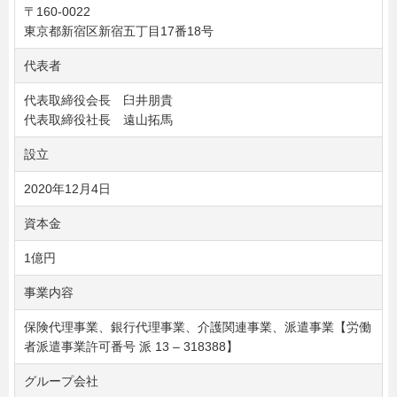
〒160-0022
東京都新宿区新宿五丁目17番18号
代表者
代表取締役会長 臼井朋貴
代表取締役社長 遠山拓馬
設立
2020年12月4日
資本金
1億円
事業内容
保険代理事業、銀行代理事業、介護関連事業、派遣事業【労働
者派遣事業許可番号 派 13 – 318388】
グループ会社