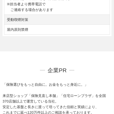
※担当者より携帯電話で
ご連絡する場合があります
受動喫煙対策
屋内原則禁煙
企業PR
「保険選びをもっと自由に。お金をもっと身近に。」
来店型ショップ「保険見直し本舗」「住宅ローンプラザ」を全国
370店舗以上で運営している当社。
安定した基盤と長きに渡って培ってきた信頼と実績により、
これまでに延べ120万件以上のご相談を承っております。