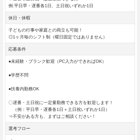
例:平日早・遅番各1日、土日祝いずれか1日
休日・休暇
子どもの行事や家庭との両立も可能！
◎1ヶ月毎のシフト制（曜日固定ではありません）
応募条件
●未経験・ブランク歓迎（PC入力ができればOK）
●学歴不問
●扶養内勤務OK
〇遅番・土日祝に一定量勤務できる方を歓迎します！
（例：平日早・遅番各1日＋土日祝いずれか1日）
⇒不安がある方も、まずはご相談ください！
選考フロー