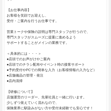
【お仕事内容】
お客様を笑顔でお迎えし、
受付・ご案内を行うお仕事です。
営業トークや保険の説明は専門スタッフが行うので、
専門スタッフがスムーズに提案に進めるよう
サポートすることがメインの業務です。
＜具体的には・・・＞
●店頭でのお声がけやご案内
●店頭でのチラシ配布やイベント時の接客サポート
●予約受付やPCでの簡単な入力（お客様情報の入力など）
●店舗備品の管理・発注
●店内清掃
【研修について】
店舗運営のリーダー、先輩社員と一緒に行います。
少しずつ覚えていく流れなので、
保険業界に馴染みがない方や受付未経験でも安心です！