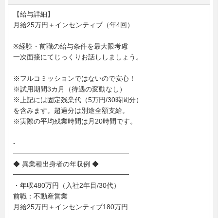
【給与詳細】
月給25万円＋インセンティブ（年4回）
※経験・前職の給与条件を最大限考慮
一次面接にてじっくりお話ししましょう。
※フルコミッションではないので安心！
※試用期間3カ月（待遇の変動なし）
※上記には固定残業代（5万円/30時間分）
を含みます。超過分は別途全額支給。
※実際の平均残業時間は月20時間です。
-
━━━━━━━━━━━━━━━━━
◆ 異業種出身者の年収例 ◆
━━━━━━━━━━━━━━━━━
・年収480万円（入社2年目/30代）
前職：不動産営業
月給25万円＋インセンティブ180万円