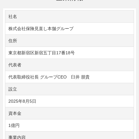
社名
株式会社保険見直し本舗グループ
住所
東京都新宿区新宿五丁目17番18号
代表者
代表取締役社長 グループCEO 臼井 朋貴
設立
2025年8月5日
資本金
1億円
事業内容