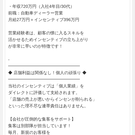
・年収720万円（入社4年目/30代）
前職：自動車ディーラー営業
月給27万円＋インセンティブ396万円
営業経験者は、顧客の懐に入るスキルを
活かせるためインセンティブの立ち上がり
が非常に早いのが特徴です！
-
━━━━━━━━━━━━━━━━━
◆ 店舗利益は関係なし！個人の頑張り ◆
━━━━━━━━━━━━━━━━━
当社のインセンティブは「個人業績」を
ダイレクトに評価して支給されます。
「店舗の売上が悪いからインセンが削られる」
といった理不尽な連帯責任はありません。
【会社が圧倒的な集客をサポート】
集客は別部隊が担当しています！
毎月、新規のお客様を