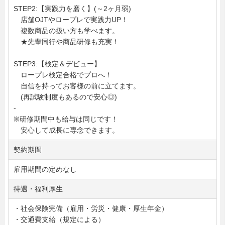
STEP2:【実践力を磨く】(～2ヶ月弱)
店舗OJTやロープレで実践力UP！
複数商品の扱い方も学べます。
★先輩同行や商品研修も充実！
STEP3:【検定＆デビュー】
ロープレ検定合格でプロへ！
自信を持ってお客様の前に立てます。
(再試験制度もあるので安心◎)
-
※研修期間中も給与は同じです！
安心して成長に専念できます。
契約期間
雇用期間の定めなし
待遇・福利厚生
・社会保険完備（雇用・労災・健康・厚生年金）
・交通費支給（規定による）