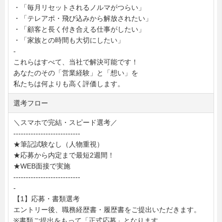
・「毎月リセットされるノルマがつらい」
・「テレアポ・飛び込みから解放されたい」
・「顧客と長く付き合える仕事がしたい」
・「家族との時間も大切にしたい」
-
これらはすべて、当社で解決可能です！
あなたのその「営業経験」と「想い」を
私たちは何よりも高く評価します。
選考フロー
＼スマホで完結・スピード選考／
---------------------------
★筆記試験なし（人物重視）
★応募から内定まで最短2週間！
★WEB面接で実施
---------------------------
-
【1】応募・書類選考
エントリー後、職務経歴書・履歴書をご提出いただきます。
※書類ご提出をもって「正式応募」となります。