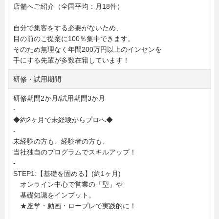
店舗へご紹介（全国平均：月18件）
自分で集客をする必要がないため、
目の前のご提案に100％集中できます。
そのため無理なく年間200万円以上のインセンを
手にする先輩が多数在籍しています！
研修・試用期間
研修期間2か月/試用期間3か月
-
◆約2ヶ月で未経験からプロへ◆
-
未経験の方も、経験者の方も、
当社独自のプログラムでスキルアップ！
-
STEP1:【基礎を固める】(約1ヶ月)
オンライン中心で営業の「型」や
基礎知識をインプット。
★座学・動画・ロープレで実践的に！