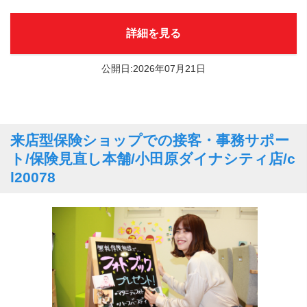
詳細を見る
公開日:2026年07月21日
来店型保険ショップでの接客・事務サポー
ト/保険見直し本舗/小田原ダイナシティ店/c
l20078