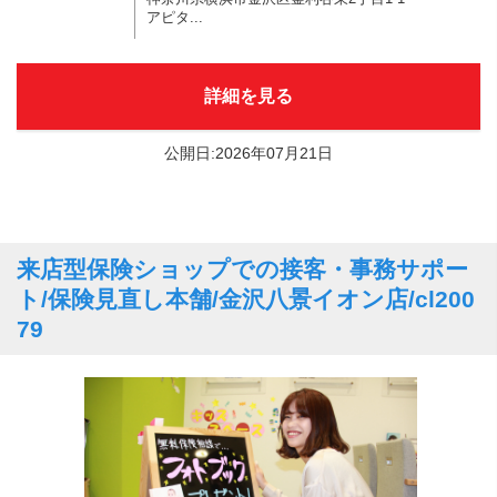
アピタ...
詳細を見る
公開日:2026年07月21日
来店型保険ショップでの接客・事務サポー
ト/保険見直し本舗/金沢八景イオン店/cl200
79