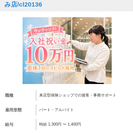
み店/cl20136
職種
来店型保険ショップでの接客・事務サポート
雇用形態
パート・アルバイト
給与
時給 1,300円 〜 1,400円