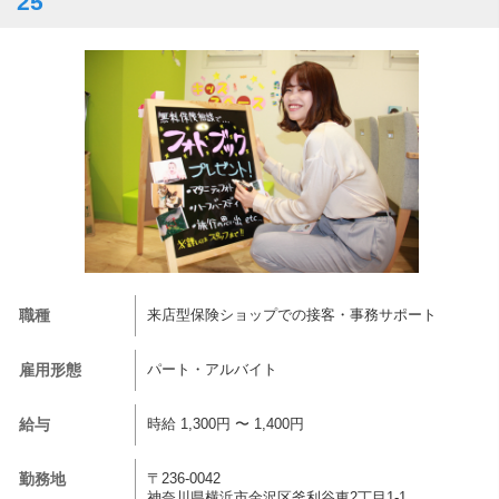
25
職種
来店型保険ショップでの接客・事務サポート
雇用形態
パート・アルバイト
給与
時給 1,300円 〜 1,400円
勤務地
〒236-0042
神奈川県横浜市金沢区釜利谷東2丁目1-1