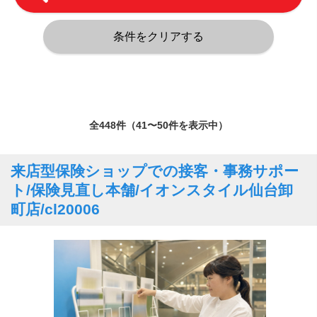
全448件（41〜50件を表示中）
来店型保険ショップでの接客・事務サポー
ト/保険見直し本舗/イオンスタイル仙台卸
町店/cl20006