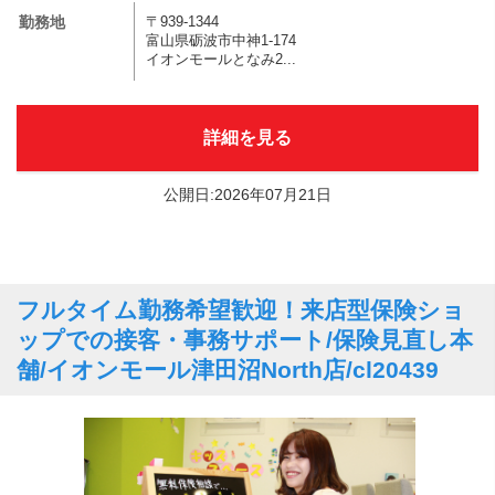
勤務地
〒939-1344
富山県砺波市中神1-174
イオンモールとなみ2...
詳細を見る
公開日:2026年07月21日
フルタイム勤務希望歓迎！来店型保険ショ
ップでの接客・事務サポート/保険見直し本
舗/イオンモール津田沼North店/cl20439