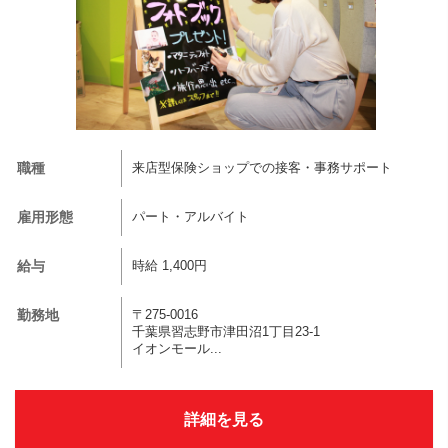
職種
来店型保険ショップでの接客・事務サポート
雇用形態
パート・アルバイト
給与
時給 1,400円
勤務地
〒275-0016
千葉県習志野市津田沼1丁目23-1
イオンモール...
詳細を見る