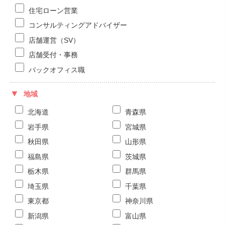
住宅ローン営業
コンサルティングアドバイザー
店舗運営（SV）
店舗受付・事務
バックオフィス職
地域
北海道
青森県
岩手県
宮城県
秋田県
山形県
福島県
茨城県
栃木県
群馬県
埼玉県
千葉県
東京都
神奈川県
新潟県
富山県