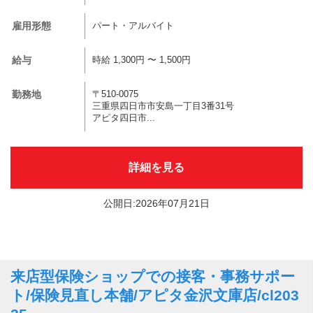
雇用形態
パート・アルバイト
給与
時給 1,300円 〜 1,500円
勤務地
〒510-0075
三重県四日市市安島一丁目3番31号
アピタ四日市...
詳細を見る
公開日:2026年07月21日
来店型保険ショップでの接客・事務サポー
ト/保険見直し本舗/アピタ金沢文庫店/cl203