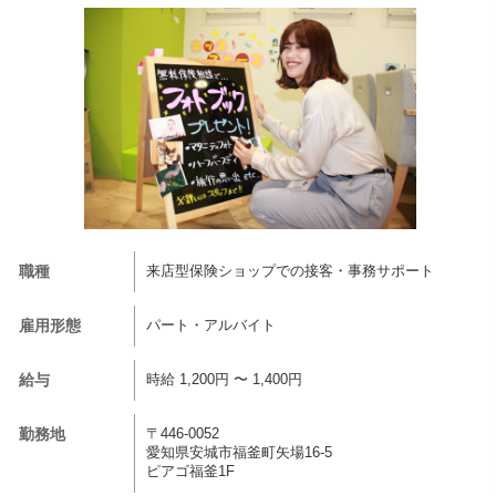
職種
来店型保険ショップでの接客・事務サポート
雇用形態
パート・アルバイト
給与
時給 1,200円 〜 1,400円
勤務地
〒446-0052
愛知県安城市福釜町矢場16-5
ピアゴ福釜1F